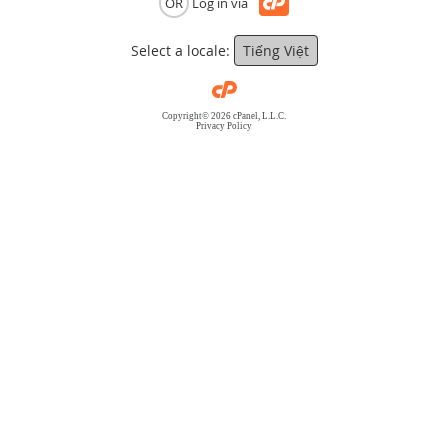
OR
Log in via
Select a locale:
Tiếng Việt
Copyright© 2026 cPanel, L.L.C.
Privacy Policy