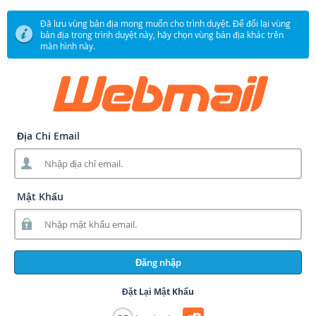
Đã lưu vùng bản địa mong muốn cho trình duyệt. Để đổi lại vùng
bản địa trong trình duyệt này, hãy chọn vùng bản địa khác trên
màn hình này.
Địa Chỉ Email
Mật Khẩu
Đăng nhập
Đặt Lại Mật Khẩu