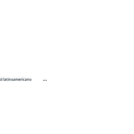
…
l latinoamericano